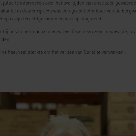
t jullie te informeren over het overlijden van onze zeer gewaa
kantie in Oostenrijk. Hij was een groot liefhebber van de bergwan
r diep ravijn terechtgekomen en was op slag dood.
r bij ons in het magazijn en wij verliezen een zeer toegewijde, loy
orden.
ine heel veel sterkte om het verlies van Carel te verwerken.