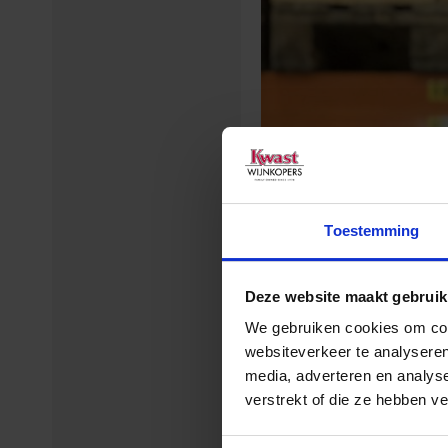
Toestemming
Deze website maakt gebruik
We gebruiken cookies om cont
websiteverkeer te analyseren
media, adverteren en analys
verstrekt of die ze hebben v