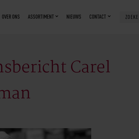
OVER ONS
ASSORTIMENT
NIEUWS
CONTACT
ZOEK
nsbericht Carel
man