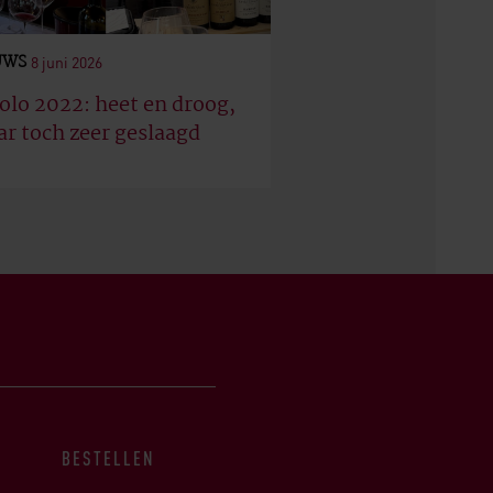
UWS
8 juni 2026
olo 2022: heet en droog,
r toch zeer geslaagd
BESTELLEN