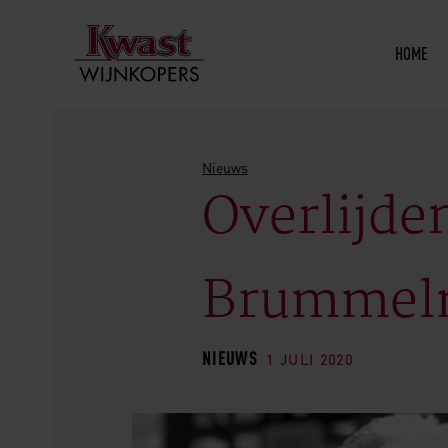
HOME
Nieuws
Overlijde
Brummel
NIEUWS
1 JULI 2020