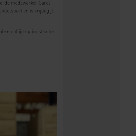
rdeerde medewerker Carel
delsport en is vrijdag jl.
ale en altijd optimistische