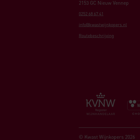
2153 GC Nieuw Vennep
0252 68 67 41
info@kwastwijnkopers.nl
Routebeschrijving
© Kwast Wijnkopers 2026