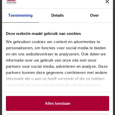
Toestemming
Details
Over
Deze website maakt gebruik van cookies
We gebruiken cookies om content en advertenties te
Een trotse Hans Verhoeven temidden van Peer
personaliseren, om functies voor social media te bieden
van Iersel en Martijn Kwast (beiden Kwast
en om ons websiteverkeer te analyseren. Ook delen we
informatie over uw gebruik van onze site met onze
Wijnkopers).
partners voor social media, adverteren en analyse. Deze
partners kunnen deze gegevens combineren met andere
informatie die u aan ze heeft verstrekt of die ze hebben
verzameld op basis van uw gebruik van hun services.
Alles toestaan