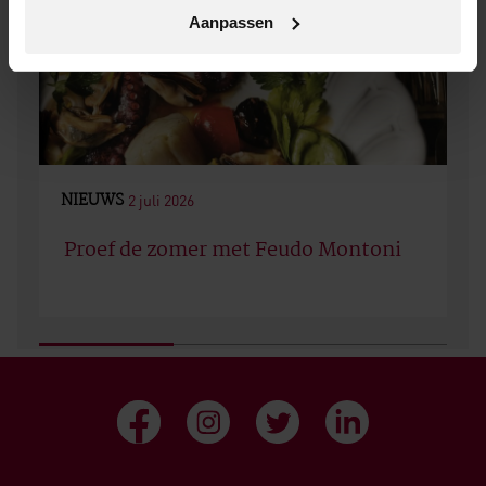
Aanpassen
NIEUWS
2 juli 2026
Proef de zomer met Feudo Montoni