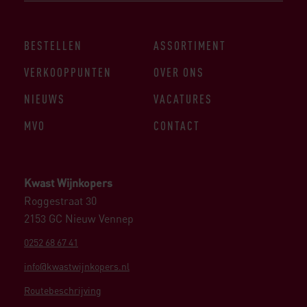
BESTELLEN
ASSORTIMENT
VERKOOPPUNTEN
OVER ONS
NIEUWS
VACATURES
MVO
CONTACT
Kwast Wijnkopers
Roggestraat 30
2153 GC Nieuw Vennep
0252 68 67 41
info@kwastwijnkopers.nl
Routebeschrijving