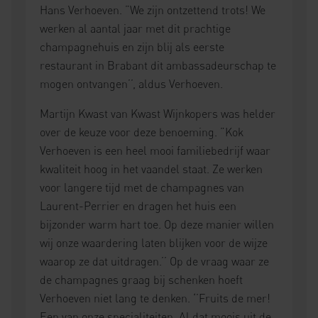
Hans Verhoeven. ”We zijn ontzettend trots! We
werken al aantal jaar met dit prachtige
champagnehuis en zijn blij als eerste
restaurant in Brabant dit ambassadeurschap te
mogen ontvangen’’, aldus Verhoeven.
Martijn Kwast van Kwast Wijnkopers was helder
over de keuze voor deze benoeming. ”Kok
Verhoeven is een heel mooi familiebedrijf waar
kwaliteit hoog in het vaandel staat. Ze werken
voor langere tijd met de champagnes van
Laurent-Perrier en dragen het huis een
bijzonder warm hart toe. Op deze manier willen
wij onze waardering laten blijken voor de wijze
waarop ze dat uitdragen.’’ Op de vraag waar ze
de champagnes graag bij schenken hoeft
Verhoeven niet lang te denken. ‘’Fruits de mer!
Een van onze specialiteiten. Al dat moois uit de