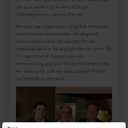
zee past perfect bij de verschillende
champagnes van Laurent-Perrier.’’
Komend jaar organiseren ze bij Kok Verhoeven
verschillende evenementen. Vanwege het
ambassadeurschap zal Laurent-Perrier
natuurlijk extra in de spotlight worden gezet. Op
31 maart staat er bijvoorbeeld een
oestermiddag gepland. Onbeperkt oesters voor
een vaste prijs, met een glas Laurent-Perrier
La Cuvée Brut uiteraard…