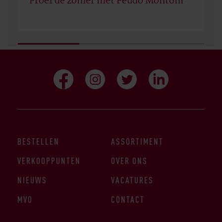
Proef de zomer met Feudo Montoni
BESTELLEN
ASSORTIMENT
VERKOOPPUNTEN
OVER ONS
NIEUWS
VACATURES
MVO
CONTACT