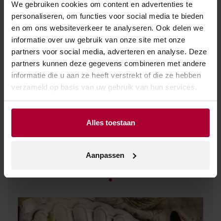
We gebruiken cookies om content en advertenties te
personaliseren, om functies voor social media te bieden
en om ons websiteverkeer te analyseren. Ook delen we
informatie over uw gebruik van onze site met onze
partners voor social media, adverteren en analyse. Deze
partners kunnen deze gegevens combineren met andere
informatie die u aan ze heeft verstrekt of die ze hebben
verzameld op basis van uw gebruik van hun services.
Alles toestaan
Aanpassen