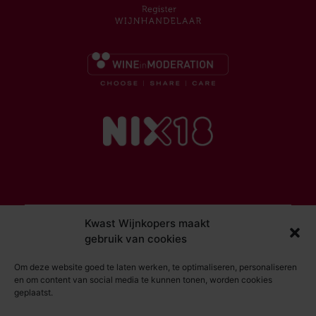
Kwast Wijnkopers maakt
© Kwast Wijnkopers 2026
gebruik van cookies
DISCLAIMER
Om deze website goed te laten werken, te optimaliseren, personaliseren
ALGEMENE VOORWAARDEN
en om content van social media te kunnen tonen, worden cookies
geplaatst.
PRIVACY STATEMENT