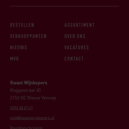
BESTELLEN
ASSORTIMENT
VERKOOPPUNTEN
OVER ONS
NIEUWS
VACATURES
MVO
CONTACT
Kwast Wijnkopers
Roggestraat 30
2153 GC Nieuw Vennep
0252 68 67 41
info@kwastwijnkopers.nl
Routebeschrijving