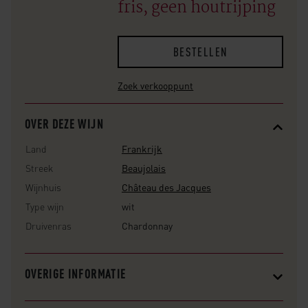
fris, geen houtrijping
BESTELLEN
Zoek verkooppunt
OVER DEZE WIJN
Land
Frankrijk
Streek
Beaujolais
Wijnhuis
Château des Jacques
Type wijn
wit
Druivenras
Chardonnay
OVERIGE INFORMATIE