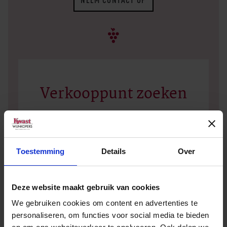
Verkooppunt zoeken
Geen zakelijke klant? Vul dan uw plaatsnaam of
postcode in en vind het dichtstbijzijnde
Toestemming
Details
Over
verkooppunt.
Deze website maakt gebruik van cookies
We gebruiken cookies om content en advertenties te
personaliseren, om functies voor social media te bieden