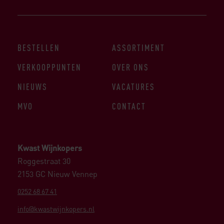
BESTELLEN
ASSORTIMENT
VERKOOPPUNTEN
OVER ONS
NIEUWS
VACATURES
MVO
CONTACT
Kwast Wijnkopers
Roggestraat 30
2153 GC Nieuw Vennep
0252 68 67 41
info@kwastwijnkopers.nl