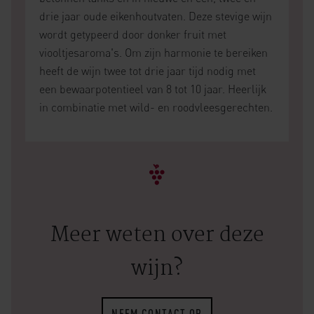
drie jaar oude eikenhoutvaten. Deze stevige wijn
wordt getypeerd door donker fruit met
viooltjesaroma's. Om zijn harmonie te bereiken
heeft de wijn twee tot drie jaar tijd nodig met
een bewaarpotentieel van 8 tot 10 jaar. Heerlijk
in combinatie met wild- en roodvleesgerechten.
Meer weten over deze
wijn?
NEEM CONTACT OP