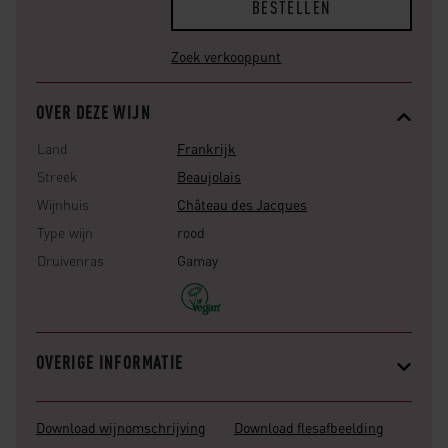
BESTELLEN
Zoek verkooppunt
OVER DEZE WIJN
Land
Frankrijk
Streek
Beaujolais
Wijnhuis
Château des Jacques
Type wijn
rood
Druivenras
Gamay
OVERIGE INFORMATIE
Download wijnomschrijving
Download flesafbeelding