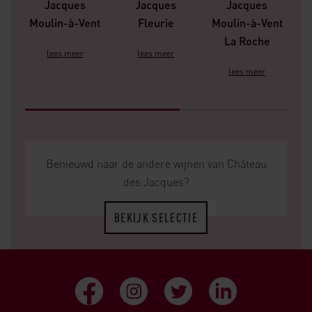
Jacques
Jacques
Jacques
Moulin-à-Vent
Fleurie
Moulin-à-Vent
M
La Roche
lees meer
lees meer
lees meer
Benieuwd naar de andere wijnen van Château
des Jacques?
BEKIJK SELECTIE