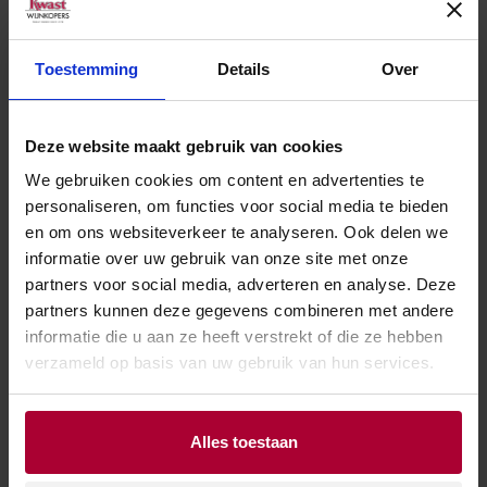
Toestemming
Details
Over
Andere wijnen van Elena Walch
Deze website maakt gebruik van cookies
We gebruiken cookies om content en advertenties te
personaliseren, om functies voor social media te bieden
en om ons websiteverkeer te analyseren. Ook delen we
informatie over uw gebruik van onze site met onze
partners voor social media, adverteren en analyse. Deze
partners kunnen deze gegevens combineren met andere
informatie die u aan ze heeft verstrekt of die ze hebben
verzameld op basis van uw gebruik van hun services.
Alles toestaan
Elena Walch
Elena Walch
Elena Walch