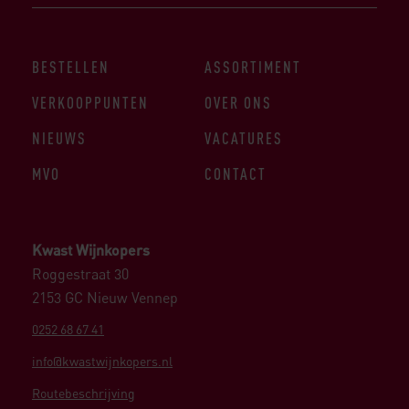
BESTELLEN
ASSORTIMENT
VERKOOPPUNTEN
OVER ONS
NIEUWS
VACATURES
MVO
CONTACT
Kwast Wijnkopers
Roggestraat 30
2153 GC Nieuw Vennep
0252 68 67 41
info@kwastwijnkopers.nl
Routebeschrijving