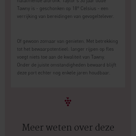
natalmende afdronk. Taylor's 30 jaar oude
Tawny is - geschonken op 18° Celsius - een
verrijking van bereidingen van gevogeltelever.
Of gewoon zomaar van genieten. Met betrekking
tot het bewaarpotentieel: langer rijpen op fles
voegt niets toe aan de kwaliteit van Tawny.
Onder de juiste omstandigheden bewaard blijft
deze port echter nog enkele jaren houdbaar.
Meer weten over deze