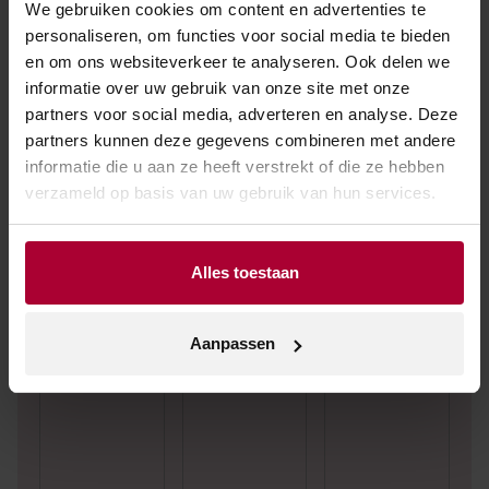
We gebruiken cookies om content en advertenties te
personaliseren, om functies voor social media te bieden
en om ons websiteverkeer te analyseren. Ook delen we
informatie over uw gebruik van onze site met onze
partners voor social media, adverteren en analyse. Deze
partners kunnen deze gegevens combineren met andere
informatie die u aan ze heeft verstrekt of die ze hebben
Andere wijnen van Taylor’s,
verzameld op basis van uw gebruik van hun services.
Fladgate & Yeatman
Alles toestaan
Aanpassen