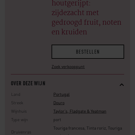
houtgerijpt:
zijdezacht met
gedroogd fruit, noten
en kruiden
BESTELLEN
Zoek verkooppunt
OVER DEZE WIJN
Land
Portugal
Streek
Douro
Wijnhuis
Taylor’s, Fladgate & Yeatman
Type wijn
port
Touriga francesa, Tinta roriz, Touriga
Druivenras