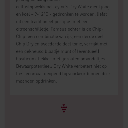
eetlustopwekkend.Taylor’s Dry White dient jong
en koel – 9-12°C - gedronken te worden, liefst
uit een traditioneel portglas met een
citroenschilletje. Fameus echter is de Chip-
Chip: een combinatie van ijs, een derde deel
Chip Dry en tweederde deel tonic, verrijkt met
een gekneusd blaadje munt of (eventueel)
basilicum. Lekker met gezouten amandeltjes.
Bewaarpotentieel: Dry White verbetert niet op
fles, eenmaal geopend bij voorkeur binnen drie
maanden opdrinken.