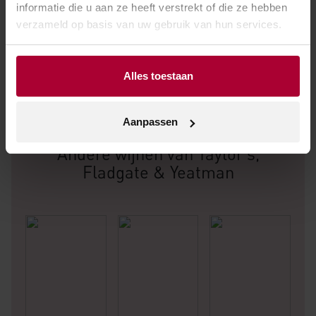
informatie die u aan ze heeft verstrekt of die ze hebben
verzameld op basis van uw gebruik van hun services.
Alles toestaan
Aanpassen
Andere wijnen van Taylor’s,
Fladgate & Yeatman