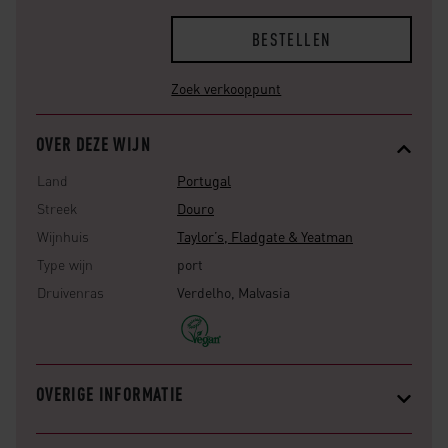
BESTELLEN
Zoek verkooppunt
OVER DEZE WIJN
Land
Portugal
Streek
Douro
Wijnhuis
Taylor’s, Fladgate & Yeatman
Type wijn
port
Druivenras
Verdelho, Malvasia
OVERIGE INFORMATIE