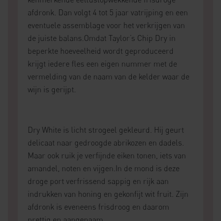
afdronk. Dan volgt 4 tot 5 jaar vatrijping en een
eventuele assemblage voor het verkrijgen van
de juiste balans.Omdat Taylor’s Chip Dry in
beperkte hoeveelheid wordt geproduceerd
krijgt iedere fles een eigen nummer met de
vermelding van de naam van de kelder waar de
wijn is gerijpt.
Dry White is licht strogeel gekleurd. Hij geurt
delicaat naar gedroogde abrikozen en dadels.
Maar ook ruik je verfijnde eiken tonen, iets van
amandel, noten en vijgen.In de mond is deze
droge port verfrissend sappig en rijk aan
indrukken van honing en gekonfijt wit fruit. Zijn
afdronk is eveneens frisdroog en daarom
prettig en aangenaam