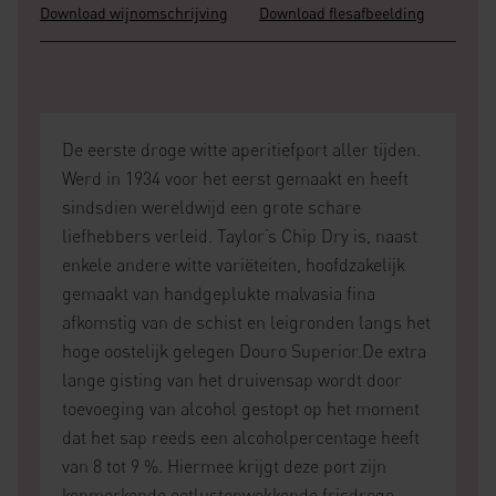
Download wijnomschrijving
Download flesafbeelding
De eerste droge witte aperitiefport aller tijden.
Werd in 1934 voor het eerst gemaakt en heeft
sindsdien wereldwijd een grote schare
liefhebbers verleid. Taylor’s Chip Dry is, naast
enkele andere witte variëteiten, hoofdzakelijk
gemaakt van handgeplukte malvasia fina
afkomstig van de schist en leigronden langs het
hoge oostelijk gelegen Douro Superior.De extra
lange gisting van het druivensap wordt door
toevoeging van alcohol gestopt op het moment
dat het sap reeds een alcoholpercentage heeft
van 8 tot 9 %. Hiermee krijgt deze port zijn
kenmerkende eetlustopwekkende frisdroge