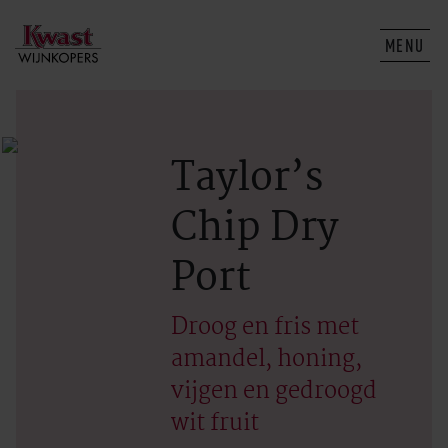
MENU
Taylor’s
Chip Dry
Port
Droog en fris met
amandel, honing,
vijgen en gedroogd
wit fruit