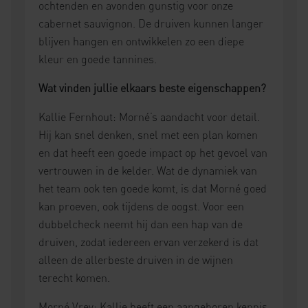
ochtenden en avonden gunstig voor onze
cabernet sauvignon. De druiven kunnen langer
blijven hangen en ontwikkelen zo een diepe
kleur en goede tannines.
Wat vinden jullie elkaars beste eigenschappen?
Kallie Fernhout: Morné’s aandacht voor detail.
Hij kan snel denken, snel met een plan komen
en dat heeft een goede impact op het gevoel van
vertrouwen in de kelder. Wat de dynamiek van
het team ook ten goede komt, is dat Morné goed
kan proeven, ook tijdens de oogst. Voor een
dubbelcheck neemt hij dan een hap van de
druiven, zodat iedereen ervan verzekerd is dat
alleen de allerbeste druiven in de wijnen
terecht komen.
Morné Vrey: Kallie heeft een aangeboren kennis