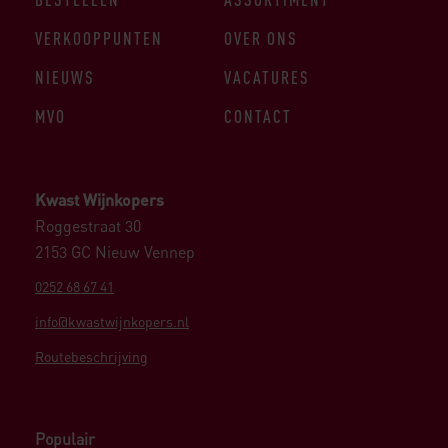
VERKOOPPUNTEN
OVER ONS
NIEUWS
VACATURES
MVO
CONTACT
Kwast Wijnkopers
Roggestraat 30
2153 GC Nieuw Vennep
0252 68 67 41
info@kwastwijnkopers.nl
Routebeschrijving
Populair