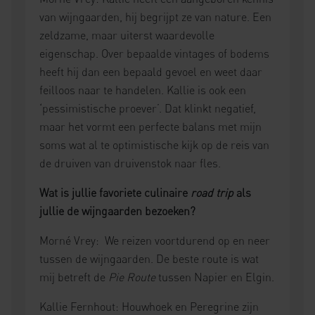
van wijngaarden, hij begrijpt ze van nature. Een
zeldzame, maar uiterst waardevolle
eigenschap. Over bepaalde vintages of bodems
heeft hij dan een bepaald gevoel en weet daar
feilloos naar te handelen. Kallie is ook een
‘pessimistische proever’. Dat klinkt negatief,
maar het vormt een perfecte balans met mijn
soms wat al te optimistische kijk op de reis van
de druiven van druivenstok naar fles.
Wat is jullie favoriete culinaire
road trip
als
jullie de wijngaarden bezoeken?
Morné Vrey: We reizen voortdurend op en neer
tussen de wijngaarden. De beste route is wat
mij betreft de
Pie Route
tussen Napier en Elgin.
Kallie Fernhout: Houwhoek en Peregrine zijn