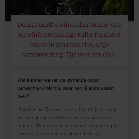
Delaire Graff’s wijnmaker Morné Vrey
en wijnbouwkundige Kallie Fernhout
vieren in 2021 hun tienjarige
samenwerking. Tijd voor een Q&A.
Wat kunnen we van de komende oogst
verwachten? Morné, waar ben jij enthousiast
over?
Morné Vrey: De oogst is erg laat dit jaar, maar
we zien al dat de witte druiven mooie zuren
hebben. Over de rode wijnen valt nog weinig te
zeggen, maar in elk geval zijn de koele