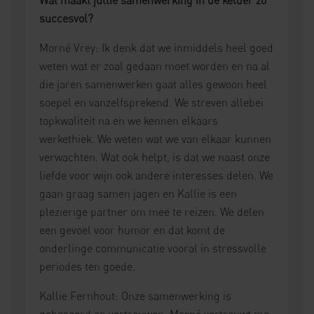
succesvol?
Morné Vrey: Ik denk dat we inmiddels heel goed
weten wat er zoal gedaan moet worden en na al
die jaren samenwerken gaat alles gewoon heel
soepel en vanzelfsprekend. We streven allebei
topkwaliteit na en we kennen elkaars
werkethiek. We weten wat we van elkaar kunnen
verwachten. Wat ook helpt, is dat we naast onze
liefde voor wijn ook andere interesses delen. We
gaan graag samen jagen en Kallie is een
plezierige partner om mee te reizen. We delen
een gevoel voor humor en dat komt de
onderlinge communicatie vooral in stressvolle
periodes ten goede.
Kallie Fernhout: Onze samenwerking is
gebaseerd op vertrouwen. Morné vertrouwt me