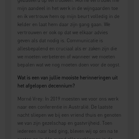
mijn aandeel in het werk in de wijngaarden toe
en ik vertrouw hem op mijn beurt volledig in de
kelder en laat hem daar zijn gang gaan. We
vertrouwen er ook op dat we elkaar advies
geven als dat nodig is. Communicatie is
allesbepalend en cruciaal als er zaken zijn die
we moeten verbeteren of wanneer we moeten
bepalen wat we nog moeten doen voor de oogst.
Wat is een van jullie mooiste herinneringen uit
het afgelopen decennium?
Morné Vrey: In 2019 moesten we voor ons werk
naar een conferentie in Australië. De laatste
nacht sliepen we bij een vriend thuis en genoten
we van zijn gezelschap en gastvrijheid. Toen
iedereen naar bed ging, bleven wij op om na te
praten en in één avond alle problemen in de