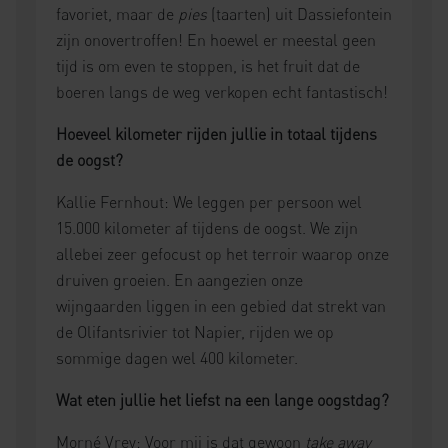
favoriet, maar de
pies
(taarten) uit Dassiefontein
zijn onovertroffen! En hoewel er meestal geen
tijd is om even te stoppen, is het fruit dat de
boeren langs de weg verkopen echt fantastisch!
Hoeveel kilometer rijden jullie in totaal tijdens
de oogst?
Kallie Fernhout: We leggen per persoon wel
15.000 kilometer af tijdens de oogst. We zijn
allebei zeer gefocust op het terroir waarop onze
druiven groeien. En aangezien onze
wijngaarden liggen in een gebied dat strekt van
de Olifantsrivier tot Napier, rijden we op
sommige dagen wel 400 kilometer.
Wat eten jullie het liefst na een lange oogstdag?
Morné Vrey: Voor mij is dat gewoon
take away