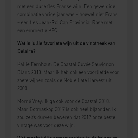
met een dure fles Franse wijn. Een geweldige
combinatie vorige jaar was – hoewel niet Frans
– een fles Jean-Roi Cap Provincial Rosé met
een emmertje KFC.
Wat is jullie favoriete wijn uit de vinotheek van
Delaire?
Kallie Fernhout: De Coastal Cuvée Sauvignon
Blanc 2010. Maar ik heb ook een voorliefde voor
zoete wijnen zoals de Noble Late Harvest uit
2008.
Morné Vrey: Ik ga ook voor de Coastal 2010.
Maar Botmaskop 2017 is ook heel bijzonder. Ik
zou zelfs durven beweren dat 2017 onze beste
vintage was voor deze wijn.
Wat maakt jullie samenwerking in de kelder zo