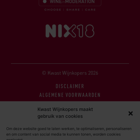
© Kwast Wijnkopers 2026
DISCLAIMER
ALGEMENE VOORWAARDEN
PRIVACY STATEMENT
Kwast Wijnkopers maakt
gebruik van cookies
Om deze website goed te laten werken, te optimaliseren, personaliseren
en om content van social media te kunnen tonen, worden cookies
geplaatst.