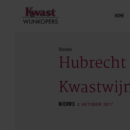
HOME
Nieuws
Hubrecht D
Kwastwijn
NIEUWS
3 OKTOBER 2017