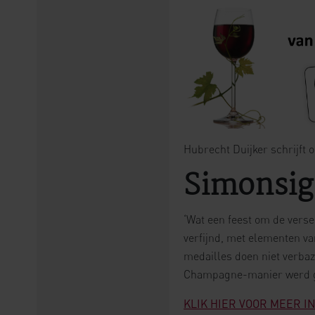
Hubrecht Duijker schrijft 
Simonsig
‘Wat een feest om de vers
verfijnd, met elementen va
medailles doen niet verba
Champagne-manier werd ge
KLIK HIER VOOR MEER 