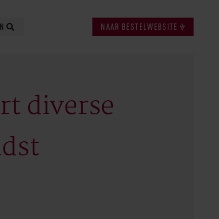
EN
NAAR BESTELWEBSITE
rt diverse
ndst