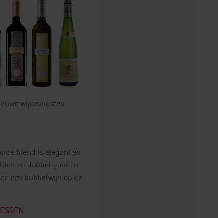
nieuwe wijnvondsten.
sende blend is elegant en
aliteit en dubbel gouden
aar een bubbelwijn op de
RESSEN