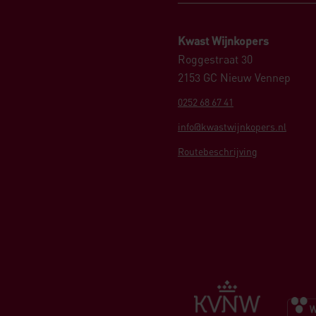
Kwast Wijnkopers
Roggestraat 30
2153 GC Nieuw Vennep
0252 68 67 41
info@kwastwijnkopers.nl
Routebeschrijving