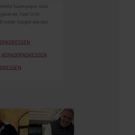
orbeeld hazenpeper best
typeerde, heel licht
050 meter hoogte werden
KOOPADRESSEN
DE VERKOOPADRESSEN
ADRESSEN