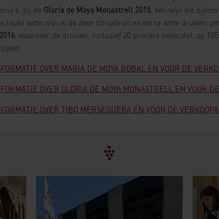
oma’s, bij de
Gloria de Moya Monastrell 2015
, een wijn die bijvo
leuke witte wijn is de door citrusfruit en verse witte druiven ge
2016
, waarvoor de druiven, inclusief 20 procent moscatel, op 1
uijker.
INFORMATIE OVER MARIA DE MOYA BOBAL EN VOOR DE VER
INFORMATIE OVER GLORIA DE MOYA MONASTRELL EN VOOR 
INFORMATIE OVER TIBO MERSEGUERA EN VOOR DE VERKOOP