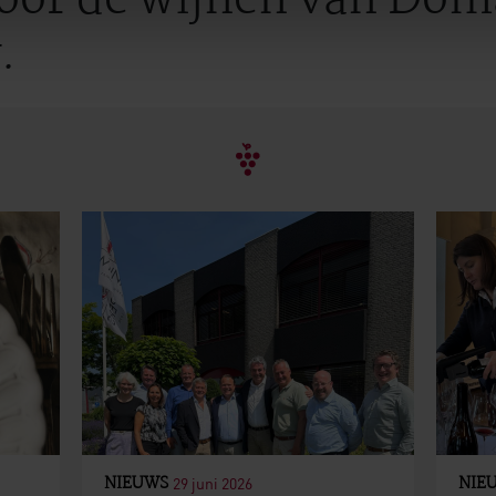
oor de wijnen van Dom
.
NIEUWS
NIE
29 juni 2026