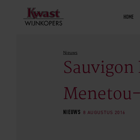
HOME
Nieuws
Sauvigon 
Menetou-
NIEUWS
8 AUGUSTUS 2016