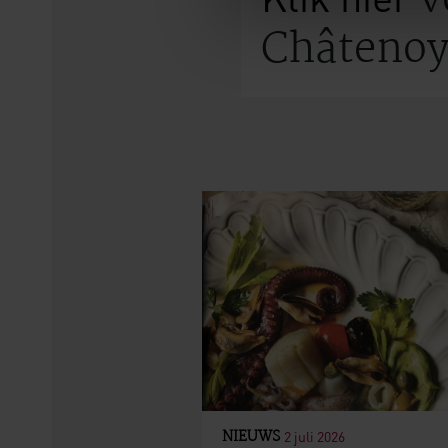
v
Châtenoy
NIEUWS
2 juli 2026