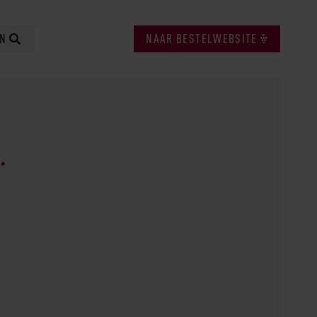
EN
NAAR BESTELWEBSITE
.