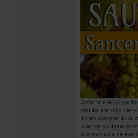
Sancerre is een klinkende 
weet dat je er altijd mee 
dat een klassieker als San
bakermat van de sauvignon b
sauvignon blanc net even l