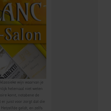
klassieke wijn waarvan je
nlijk helemaal niet weten
Loire komt, notabene de
er juist voor zorgt dat die
Hetzelfde geldt, en zelfs