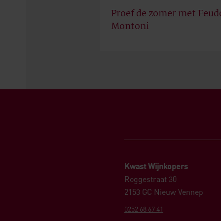
Proef de zomer met Feud
Montoni
Kwast Wijnkopers
Roggestraat 30
2153 GC Nieuw Vennep
0252 68 67 41