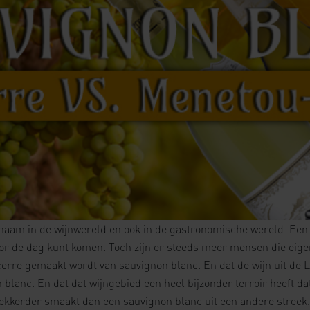
naam in de wijnwereld en ook in de gastronomische wereld. Een 
voor de dag kunt komen. Toch zijn er steeds meer mensen die eige
cerre gemaakt wordt van sauvignon blanc. En dat de wijn uit de 
lanc. En dat dat wijngebied een heel bijzonder terroir heeft dat 
ekkerder smaakt dan een sauvignon blanc uit een andere streek. 