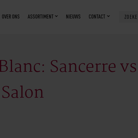
OVER ONS
ASSORTIMENT
NIEUWS
CONTACT
ZOEK
Blanc: Sancerre vs
Salon