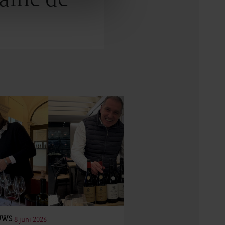
aine de
UWS
8 juni 2026