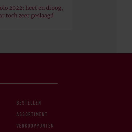
olo 2022: heet en droog,
r toch zeer geslaagd
BESTELLEN
ASSORTIMENT
VERKOOPPUNTEN