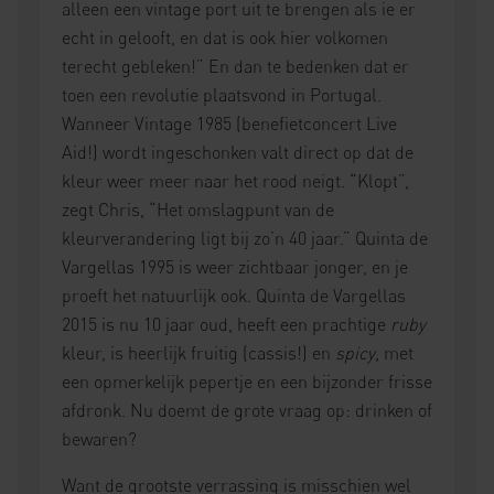
alleen een vintage port uit te brengen als ie er
echt in gelooft, en dat is ook hier volkomen
terecht gebleken!” En dan te bedenken dat er
toen een revolutie plaatsvond in Portugal.
Wanneer Vintage 1985 (benefietconcert Live
Aid!) wordt ingeschonken valt direct op dat de
kleur weer meer naar het rood neigt. “Klopt”,
zegt Chris, “Het omslagpunt van de
kleurverandering ligt bij zo’n 40 jaar.” Quinta de
Vargellas 1995 is weer zichtbaar jonger, en je
proeft het natuurlijk ook. Quinta de Vargellas
2015 is nu 10 jaar oud, heeft een prachtige
ruby
kleur, is heerlijk fruitig (cassis!) en
spicy
, met
een opmerkelijk pepertje en een bijzonder frisse
afdronk. Nu doemt de grote vraag op: drinken of
bewaren?
Want de grootste verrassing is misschien wel