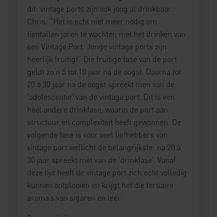
dit: vintage ports zijn ook jong al drinkbaar.
Chris: “Het is echt niet meer nodig om
tientallen jaren te wachten met het drinken van
een Vintage Port. Jonge vintage ports zijn
heerlijk fruitig!” Die fruitige fase van de port
geldt zo’n 5 tot 10 jaar na de oogst. Daarna tot
20 à 30 jaar na de oogst spreekt men van de
‘adolescentie’ van de vintage port. Dit is een
heel andere drinkfase, waarin de port aan
structuur en complexiteit heeft gewonnen. De
volgende fase is voor veel liefhebbers van
vintage port wellicht de belangrijkste: na 20 à
30 jaar spreekt met van de ‘drinkfase’. Vanaf
deze tijd heeft de vintage port zich echt volledig
kunnen ontplooien en krijgt het die tertiaire
aroma’s van sigaren en leer.