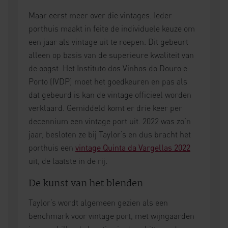
Maar eerst meer over die vintages. Ieder
porthuis maakt in feite de individuele keuze om
een jaar als vintage uit te roepen. Dit gebeurt
alleen op basis van de superieure kwaliteit van
de oogst. Het Instituto dos Vinhos do Douro e
Porto (IVDP) moet het goedkeuren en pas als
dat gebeurd is kan de vintage officieel worden
verklaard. Gemiddeld komt er drie keer per
decennium een vintage port uit. 2022 was zo’n
jaar, besloten ze bij Taylor’s en dus bracht het
porthuis een
vintage Quinta da Vargellas 2022
uit, de laatste in de rij.
De kunst van het blenden
Taylor’s wordt algemeen gezien als een
benchmark voor vintage port, met wijngaarden