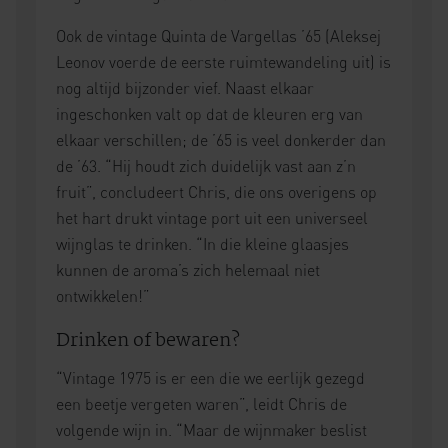
Ook de vintage Quinta de Vargellas ’65 (Aleksej
Leonov voerde de eerste ruimtewandeling uit) is
nog altijd bijzonder vief. Naast elkaar
ingeschonken valt op dat de kleuren erg van
elkaar verschillen; de ’65 is veel donkerder dan
de ’63. “Hij houdt zich duidelijk vast aan z’n
fruit”, concludeert Chris, die ons overigens op
het hart drukt vintage port uit een universeel
wijnglas te drinken. “In die kleine glaasjes
kunnen de aroma’s zich helemaal niet
ontwikkelen!”
Drinken of bewaren?
“Vintage 1975 is er een die we eerlijk gezegd
een beetje vergeten waren”, leidt Chris de
volgende wijn in. “Maar de wijnmaker beslist