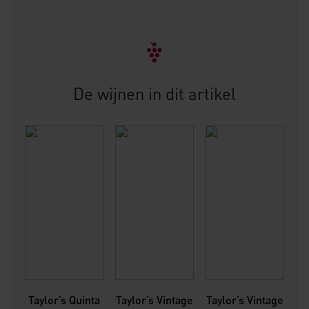
De wijnen in dit artikel
Taylor’s Quinta
Taylor’s Vintage
Taylor’s Vintage
Ta