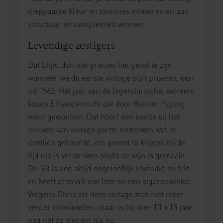
dieppaarse kleur en tannines inleveren en aan
structuur en complexiteit winnen.
Levendige zestigers
Dat blijkt dan ook precies het geval te zijn
wanneer we de eerste vintage port proeven, een
uit 1963. Het jaar van de legendarische, extreem
koude Elfstedentocht die door Reinier Paping
werd gewonnen. Dat hoort een beetje bij het
drinken van vintage ports; bedenken wat er
destijds gebeurde, om gevoel te krijgen bij de
tijd die is verstreken sinds de wijn is gemaakt.
De ’63 is nog altijd ongelooflijk levendig en fris
en heeft aroma’s van leer en een sigarenwinkel.
Volgens Chris zal deze vintage zich niet meer
verder ontwikkelen, maar is hij over 10 a 15 jaar
nog net zo elegant als nu.