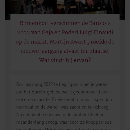
Binnenkort verschijnen de Barolo’s
2022 van Gaja en Poderi Luigi Einaudi
op de markt. Martijn Kwast proefde de
nieuwe jaargang alvast ter plaatse.
Wat vindt hij ervan?
Om jaargang 2022 te begrijpen moet je weten
dat het Barolo-gebied werd gedomineerd door
extreme droogte. Er viel veel minder regen dan
normaal en de winter was zacht en kurkdroog.
Na een beetje sneeuw in december bleef het
maandenlang droog, waardoor de knoppen pas
laat uitliepen. Ook het voorjaar bleef droog; pas