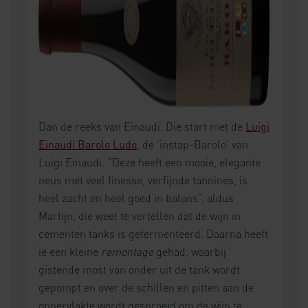
Dan de reeks van Einaudi. Die start met de
Luigi
Einaudi
Barolo Ludo
, de ‘instap-Barolo’ van
Luigi Einaudi. “Deze heeft een mooie, elegante
neus met veel finesse, verfijnde tannines, is
heel zacht en heel goed in balans”, aldus
Martijn, die weet te vertellen dat de wijn in
cementen tanks is gefermenteerd. Daarna heeft
ie een kleine
remontage
gehad, waarbij
gistende most van onder uit de tank wordt
gepompt en over de schillen en pitten aan de
oppervlakte wordt gesproeid om de wijn te