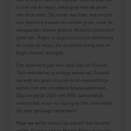
in mei viel er regen, belangrijk voor de groei
van de druiven. De zomer was heet, wat zorgde
voor kleinere trossen en minder groei, maar de
wijngaarden bleven gezond. Nebbiolo paste zich
goed aan. Regen in augustus bracht verlichting
en redde de oogst, die opvallend vroeg was en
begin oktober eindigde.
Een spannend jaar dus, voor Gaja en Einaudi.
Toch leverde het prachtige wijnen op. Einaudi
spreekt van gestructureerde en evenwichtige
wijnen met een uitstekend bewaarpotentieel.
Gaja vergelijkt 2022 met 2003: aanvankelijk
onderschat, maar na rijping op fles uiteindelijk
als zeer geslaagd beoordeeld.
Maar we willen natuurlijk ook zelf een oordeel
vellen. Daarom reisde Martijn Kwast in januari