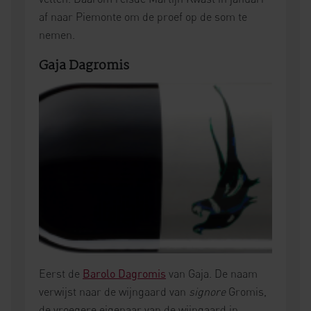
af naar Piemonte om de proef op de som te
nemen.
Gaja Dagromis
Eerst de
Barolo Dagromis
van Gaja. De naam
verwijst naar de wijngaard van
signore
Gromis,
de vroegere eigenaar van de wijngaard in