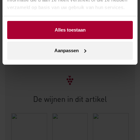
verzameld op basis van uw gebruik van hun services.
Alles toestaan
Aanpassen
De wijnen in dit artikel