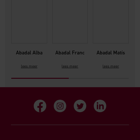
Abadal Alba
Abadal Franc
Abadal Matís
Ab
lees meer
lees meer
lees meer