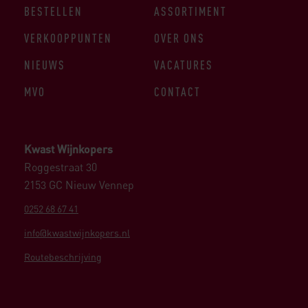
BESTELLEN
ASSORTIMENT
VERKOOPPUNTEN
OVER ONS
NIEUWS
VACATURES
MVO
CONTACT
Kwast Wijnkopers
Roggestraat 30
2153 GC Nieuw Vennep
0252 68 67 41
info@kwastwijnkopers.nl
Routebeschrijving