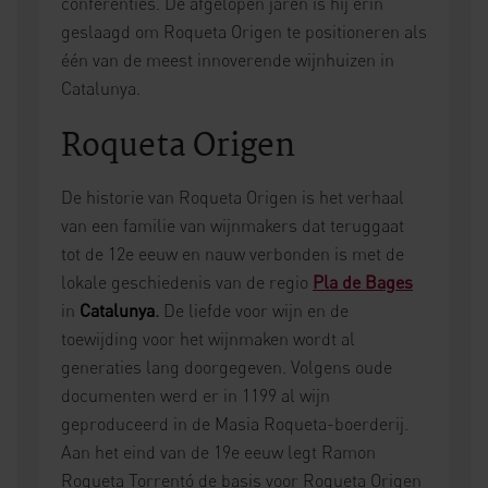
conferenties. De afgelopen jaren is hij erin
geslaagd om Roqueta Origen te positioneren als
één van de meest innoverende wijnhuizen in
Catalunya.
Roqueta Origen
De historie van Roqueta Origen is het verhaal
van een familie van wijnmakers dat teruggaat
tot de 12e eeuw en nauw verbonden is met de
lokale geschiedenis van de regio
Pla de Bag
es
in
Catalunya
.
De liefde voor wijn en de
toewijding voor het wijnmaken wordt al
generaties lang doorgegeven. Volgens oude
documenten werd er in 1199 al wijn
geproduceerd in de Masia Roqueta-boerderij.
Aan het eind van de 19e eeuw legt Ramon
Roqueta Torrentó de basis voor Roqueta Origen