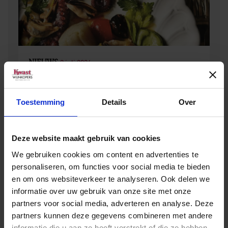
NIEUWS
2 juli 2026
Proef de zomer met Feudo Montoni
Toestemming
Details
Over
Deze website maakt gebruik van cookies
We gebruiken cookies om content en advertenties te
personaliseren, om functies voor social media te bieden
en om ons websiteverkeer te analyseren. Ook delen we
Meer over dit wijnhuis
informatie over uw gebruik van onze site met onze
partners voor social media, adverteren en analyse. Deze
partners kunnen deze gegevens combineren met andere
informatie die u aan ze heeft verstrekt of die ze hebben