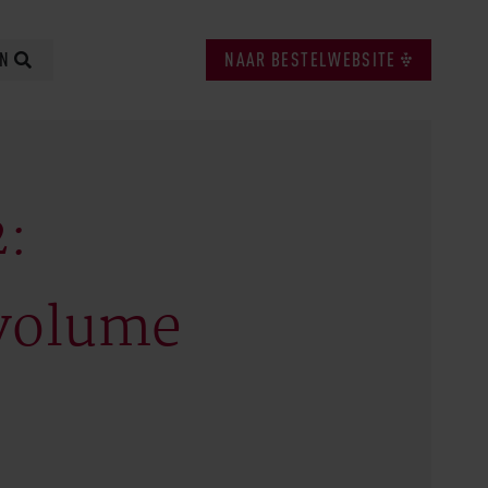
EN
NAAR BESTELWEBSITE
2:
 volume