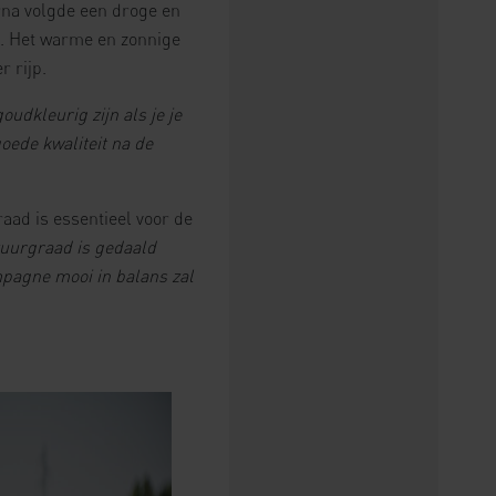
rna volgde een droge en
. Het warme en zonnige
r rijp.
oudkleurig zijn als je je
oede kwaliteit na de
aad is essentieel voor de
uurgraad is gedaald
mpagne mooi in balans zal