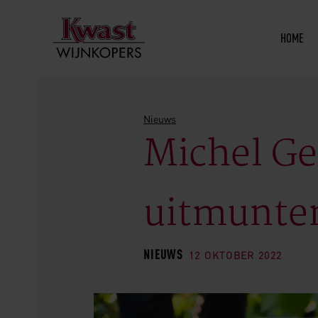
HOME
Nieuws
Michel Ge
uitmunten
NIEUWS
12 OKTOBER 2022