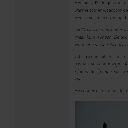
Het jaar 2022 begon met ee
warme zomer waardoor de 
weer leverde druiven op die
“2022 was een bijzonder ja
maar kunt wensen. De drui
vinificatie die in februari,
Uiteraard is ook de zuurt
frisheid van champagne. 
tijdens de rijping, maar w
zijn.”
Hieronder een kleine sfeer