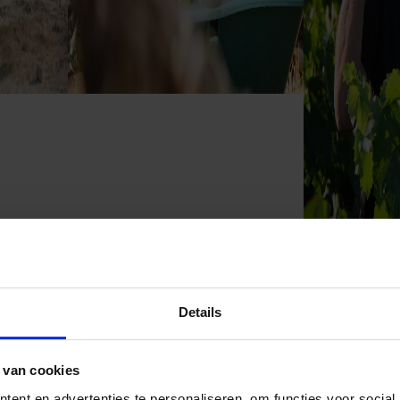
Details
 van cookies
ent en advertenties te personaliseren, om functies voor social