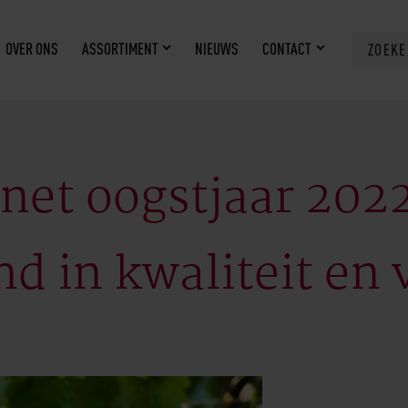
OVER ONS
ASSORTIMENT
NIEUWS
CONTACT
ZOEK
net oogstjaar 202
d in kwaliteit en