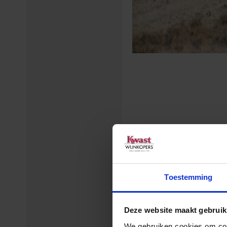
Toestemming
Deze website maakt gebruik
We gebruiken cookies om cont