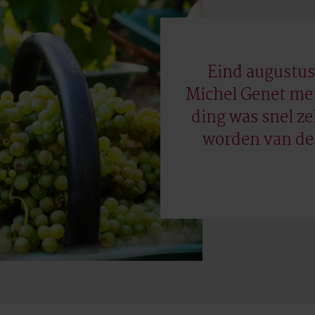
Eind augustu
Michel Genet met
ding was snel ze
worden van de 