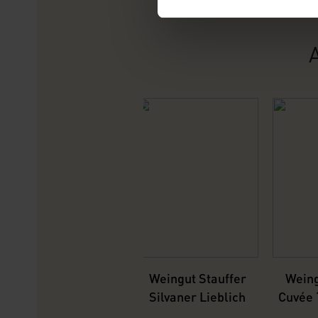
Weingut Stauffer
Weing
Silvaner Lieblich
Cuvée 