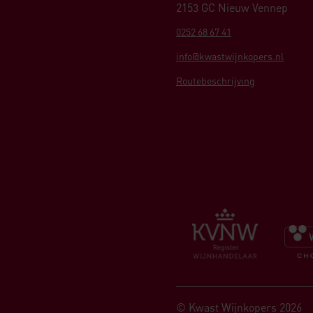
2153 GC Nieuw Vennep
0252 68 67 41
info@kwastwijnkopers.nl
Routebeschrijving
© Kwast Wijnkopers 2026