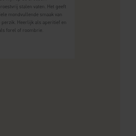
oestvrij stalen vaten. Het geeft
tiele mondvullende smaak van
perzik. Heerlijk als aperitief en
als forel of roombrie.