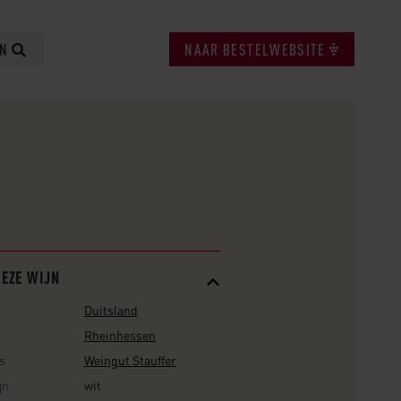
EN
NAAR BESTELWEBSITE
DEZE WIJN
Duitsland
Rheinhessen
s
Weingut Stauffer
jn
wit