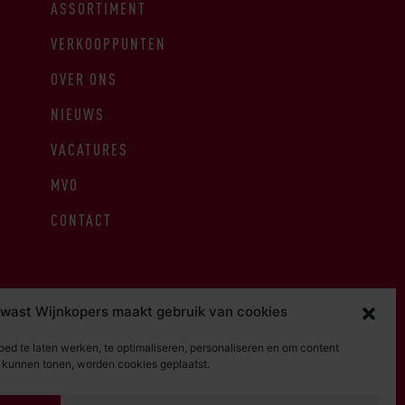
ASSORTIMENT
VERKOOPPUNTEN
OVER ONS
NIEUWS
VACATURES
MVO
CONTACT
wast Wijnkopers maakt gebruik van cookies
ed te laten werken, te optimaliseren, personaliseren en om content
e kunnen tonen, worden cookies geplaatst.
RDEN
PRIVACY STATEMENT