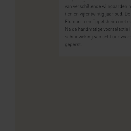
van verschillende wijngaarden m
tien en vijfentwintig jaar oud. 
Flomborn en Eppelsheim met ee
Na de handmatige voorselectie i
schilinweking van acht uur voor
geperst.